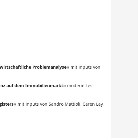
wirtschaftliche Problemanalyse«
mit Inputs von
renz auf dem Immobilienmarkt«
moderiertes
gisters«
mit Inputs von Sandro Mattioli, Caren Lay,