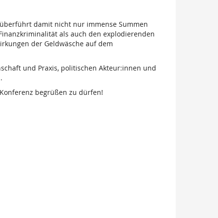
he überführt damit nicht nur immense Summen
r Finanzkriminalität als auch den explodierenden
swirkungen der Geldwäsche auf dem
chaft und Praxis, politischen Akteur:innen und
.
r Konferenz begrüßen zu dürfen!