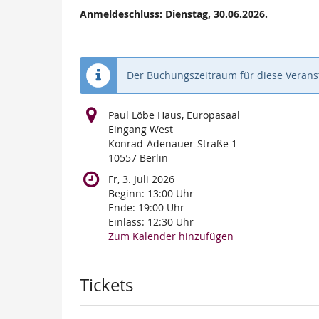
Anmeldeschluss: Dienstag, 30.06.2026.
Der Buchungszeitraum für diese Veranst
Paul Löbe Haus, Europasaal
Eingang West
Konrad-Adenauer-Straße 1
10557 Berlin
Fr, 3. Juli 2026
Beginn:
13:00
Uhr
Ende:
19:00
Uhr
Einlass:
12:30
Uhr
Zum Kalender hinzufügen
Produkte
Tickets