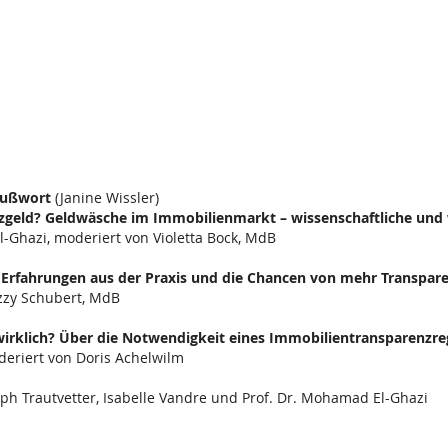
ußwort
(Janine Wissler)
geld? Geldwäsche im Immobilienmarkt – wissenschaftliche und 
-Ghazi, moderiert von Violetta Bock, MdB
 Erfahrungen aus der Praxis und die Chancen von mehr Transpa
izzy Schubert, MdB
irklich? Über die Notwendigkeit eines Immobilientransparenzre
deriert von Doris Achelwilm
ph Trautvetter, Isabelle Vandre und Prof. Dr. Mohamad El-Ghazi