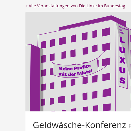
Zum
« Alle Veranstaltungen von Die Linke im Bundestag
Haupt-
Inhalt
springen
Geldwäsche-Konferenz
F